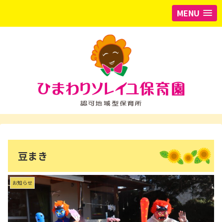
MENU
豆まき
お知らせ