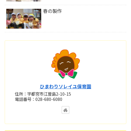
春の製作
ひまわりソレイユ保育園
住所：宇都宮市江曽島2-10-15
電話番号：028-680-6080