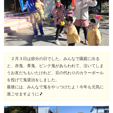
　２月３日は節分の日でした。みんなで園庭に出る
と、赤鬼、青鬼、ピンク鬼があらわれて、泣いてしま
うお友だちもいたけれど、豆の代わりのカラーボール
を投げて鬼退治をしました。
最後には、みんなで鬼をやっつけたよ！今年も元気に
過ごせますように🎵