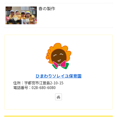
春の製作
ひまわりソレイユ保育園
住所：宇都宮市江曽島2-10-15
電話番号：028-680-6080