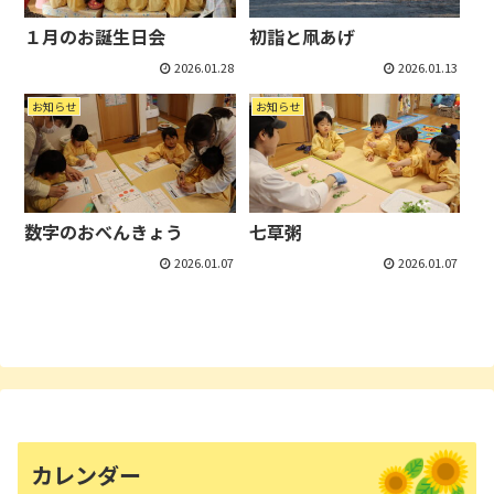
１月のお誕生日会
初詣と凧あげ
2026.01.28
2026.01.13
お知らせ
お知らせ
数字のおべんきょう
七草粥
2026.01.07
2026.01.07
カレンダー