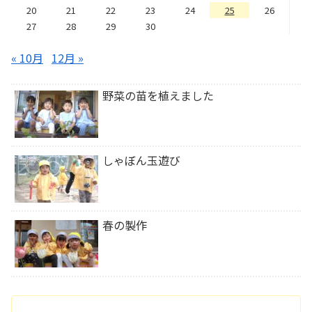
20
21
22
23
24
25
26
27
28
29
30
« 10月
12月 »
野菜の苗を植えました
しゃぼん玉遊び
春の製作