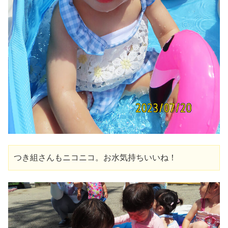
つき組さんもニコニコ。お水気持ちいいね！