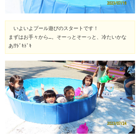
　いよいよプール遊びのスタートです！

まずはお手々から…。そーっとそーっと、冷たいかな
あ⁉ﾄﾞｷﾄﾞｷ