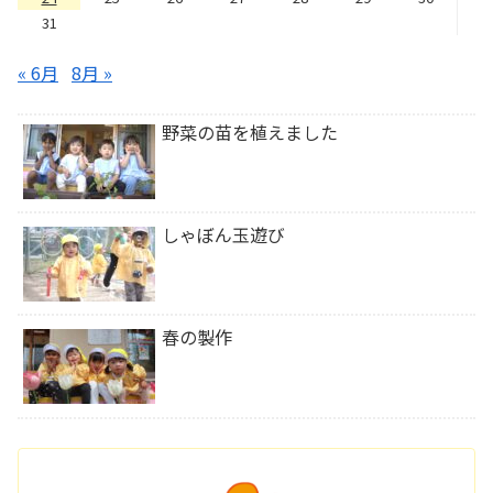
31
« 6月
8月 »
野菜の苗を植えました
しゃぼん玉遊び
春の製作