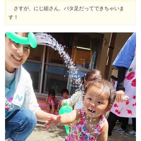
　さすが、にじ組さん、バタ足だってできちゃいま
す！