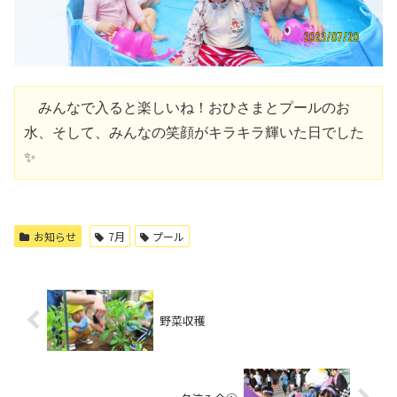
　みんなで入ると楽しいね！おひさまとプールのお
水、そして、みんなの笑顔がキラキラ輝いた日でした
✨
お知らせ
7月
プール
野菜収穫