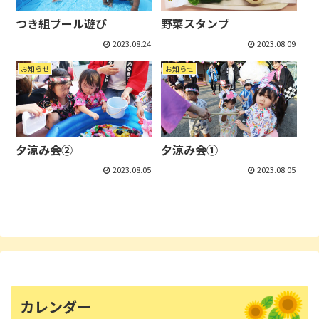
つき組プール遊び
野菜スタンプ
2023.08.24
2023.08.09
お知らせ
お知らせ
夕涼み会②
夕涼み会①
2023.08.05
2023.08.05
カレンダー