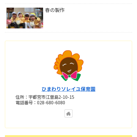
春の製作
ひまわりソレイユ保育園
住所：宇都宮市江曽島2-10-15
電話番号：028-680-6080