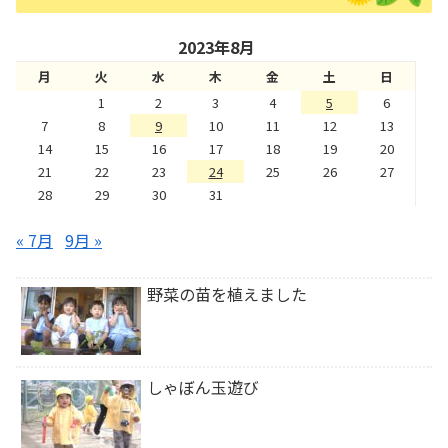
2023年8月
月
火
水
木
金
土
日
1
2
3
4
5
6
7
8
9
10
11
12
13
14
15
16
17
18
19
20
21
22
23
24
25
26
27
28
29
30
31
« 7月
9月 »
野菜の苗を植えました
しゃぼん玉遊び