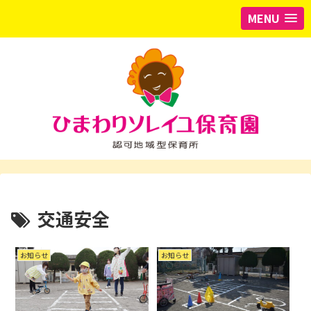
MENU
交通安全
お知らせ
お知らせ