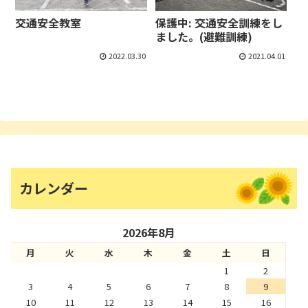
交通安全教室
保護中: 交通安全訓練をし
ました。(避難訓練)
2022.03.30
2021.04.01
カレンダー
2026年8月
月
火
水
木
金
土
日
1
2
3
4
5
6
7
8
9
10
11
12
13
14
15
16