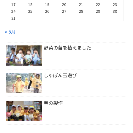
17
18
19
20
21
22
23
24
25
26
27
28
29
30
31
« 5月
野菜の苗を植えました
しゃぼん玉遊び
春の製作