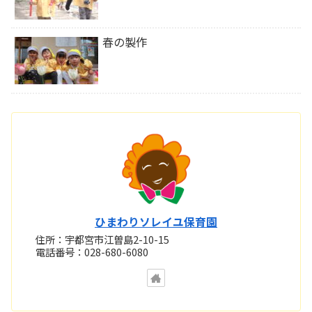
春の製作
ひまわりソレイユ保育園
住所：宇都宮市江曽島2-10-15
電話番号：028-680-6080