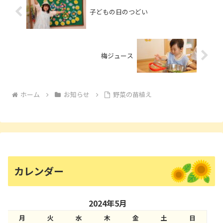
子どもの日のつどい
梅ジュース
ホーム
お知らせ
野菜の苗植え
カレンダー
2024年5月
月
火
水
木
金
土
日