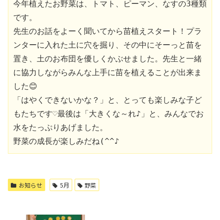
今年植えたお野菜は、トマト、ピーマン、なすの3種類
です。
先生のお話をよーく聞いてから苗植えスタート！プラ
ンターに入れた土に穴を掘り、その中にそーっと苗を
置き、土のお布団を優しくかぶせました。先生と一緒
に協力しながらみんな上手に苗を植えることが出来ま
した😊
「はやくできないかな？」と、とっても楽しみな子ど
もたちです♡最後は「大きくな～れ♪」と、みんなでお
水をたっぷりあげました。
野菜の成長が楽しみだね(^^♪
お知らせ
5月
野菜