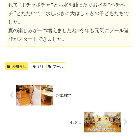
れて”ポチャポチャ”とお水を触ったりお水を”ペチペ
チ”とたたいて、水しぶきに大はしゃぎの子どもたちで
した。

夏の楽しみが一つ増えましたね♡今年も元気にプール遊
びがスタートできました。
お知らせ
7月
プール
身体測定
七夕１