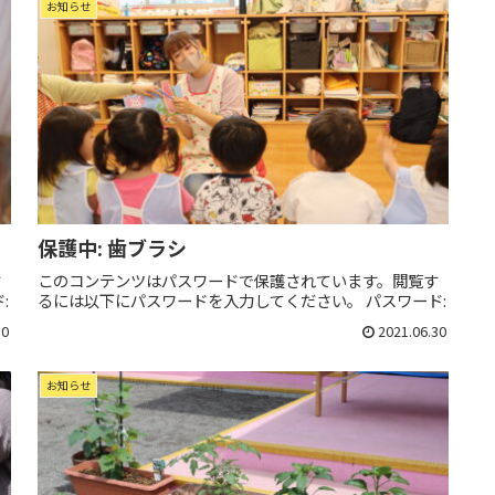
お知らせ
保護中: 歯ブラシ
す
このコンテンツはパスワードで保護されています。閲覧す
:
るには以下にパスワードを入力してください。 パスワード:
30
2021.06.30
お知らせ