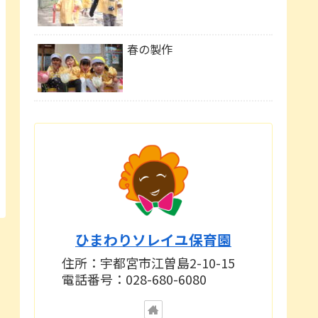
春の製作
ひまわりソレイユ保育園
住所：宇都宮市江曽島2-10-15
電話番号：028-680-6080