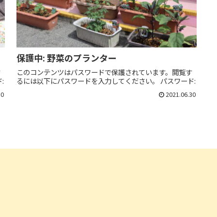
保護中: 野菜のプランター
す
このコンテンツはパスワードで保護されています。閲覧す
:
るには以下にパスワードを入力してください。 パスワード:
30
2021.06.30